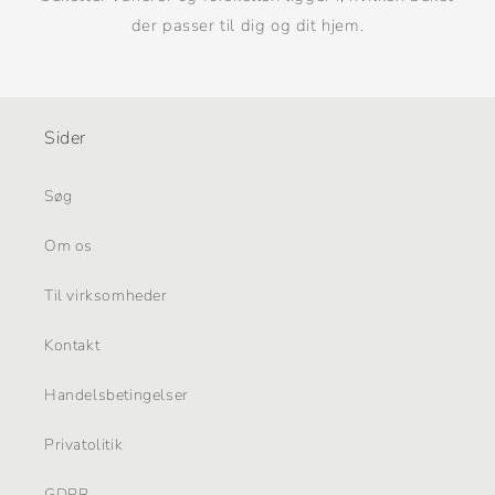
der passer til dig og dit hjem.
Sider
Søg
Om os
Til virksomheder
Kontakt
Handelsbetingelser
Privatolitik
GDPR