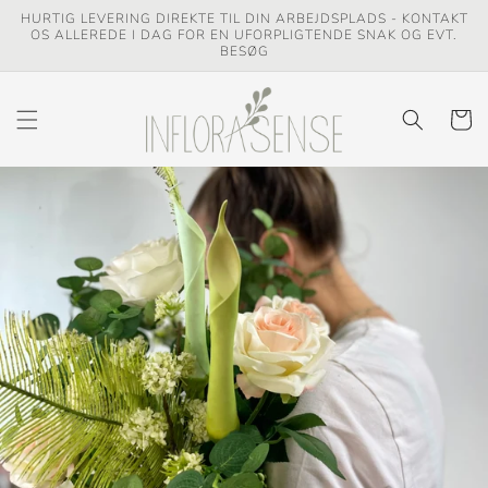
Gå til
HURTIG LEVERING DIREKTE TIL DIN ARBEJDSPLADS - KONTAKT
indhold
OS ALLEREDE I DAG FOR EN UFORPLIGTENDE SNAK OG EVT.
BESØG
Indkøbsk